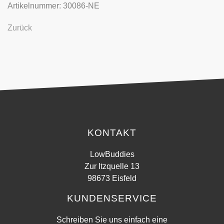
Artikelnummer: 30086-NE
Zurück
KONTAKT
LowBuddies
Zur Itzquelle 13
98673 Eisfeld
KUNDENSERVICE
Schreiben Sie uns einfach eine