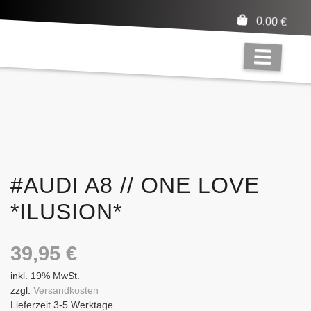
0,00
€
#AUDI A8 // ONE LOVE
*ILUSION*
39,95
€
inkl. 19% MwSt.
zzgl.
Versandkosten
Lieferzeit 3-5 Werktage