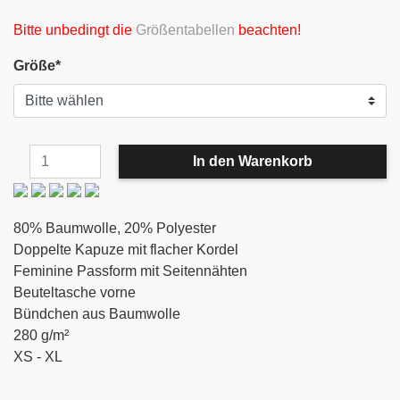
Bitte unbedingt die
Größentabellen
beachten!
Größe
*
80% Baumwolle, 20% Polyester
Doppelte Kapuze mit flacher Kordel
Feminine Passform mit Seitennähten
Beuteltasche vorne
Bündchen aus Baumwolle
280 g/m²
XS - XL