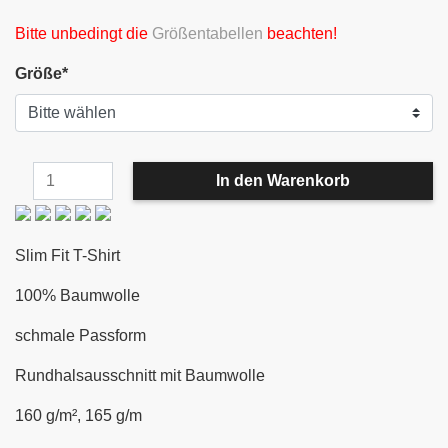
Bitte unbedingt die
Größentabellen
beachten!
Größe
*
Slim Fit T-Shirt
100% Baumwolle
schmale Passform
Rundhalsausschnitt mit Baumwolle
160 g/m², 165 g/m