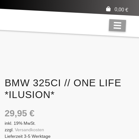
0,00
€
BMW 325CI // ONE LIFE
*ILUSION*
29,95
€
inkl. 19% MwSt.
zzgl.
Versandkosten
Lieferzeit 3-5 Werktage