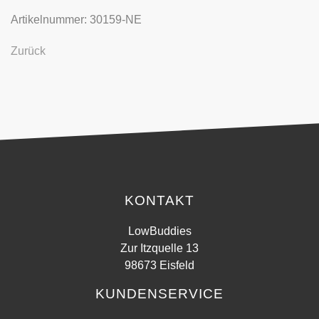
Artikelnummer: 30159-NE
Zurück
KONTAKT
LowBuddies
Zur Itzquelle 13
98673 Eisfeld
KUNDENSERVICE