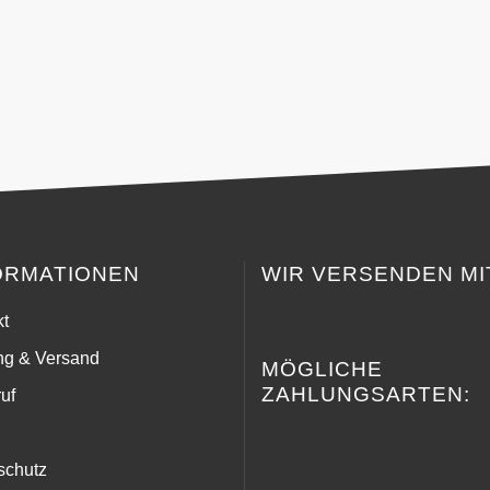
ORMATIONEN
WIR VERSENDEN MI
kt
ng & Versand
MÖGLICHE
ZAHLUNGSARTEN:
uf
schutz