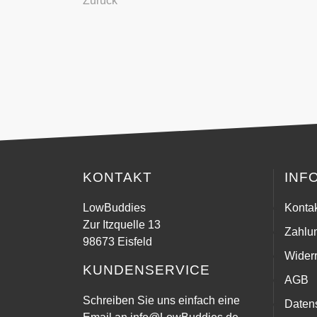
Zurück
KONTAKT
INF
LowBuddies
Konta
Zur Itzquelle 13
Zahlu
98673 Eisfeld
Widerr
KUNDENSERVICE
AGB
Schreiben Sie uns einfach eine
Daten