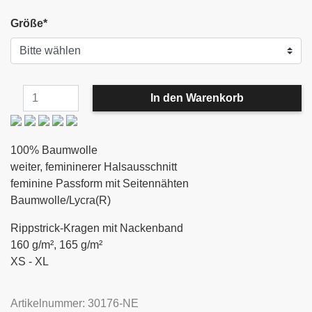
Größe
*
100% Baumwolle
weiter, femininerer Halsausschnitt
feminine Passform mit Seitennähten
Baumwolle/Lycra(R)
Rippstrick-Kragen mit Nackenband
160 g/m², 165 g/m²
XS - XL
Artikelnummer: 30176-NE