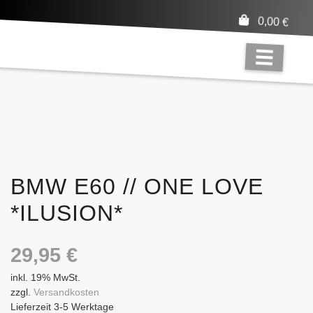
0,00
€
BMW E60 // ONE LOVE
*ILUSION*
29,95
€
inkl. 19% MwSt.
zzgl.
Versandkosten
Lieferzeit 3-5 Werktage