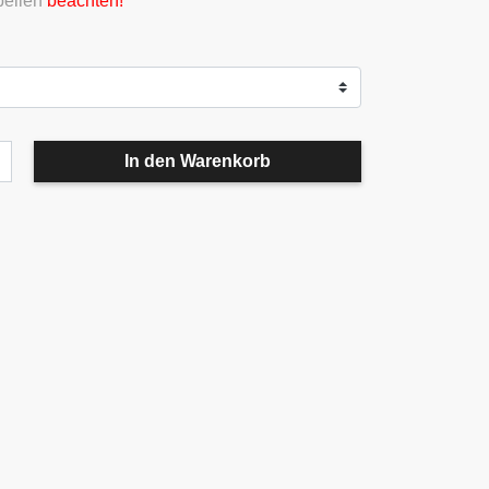
ellen
beachten!