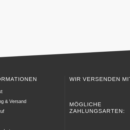
ORMATIONEN
WIR VERSENDEN MI
kt
ng & Versand
MÖGLICHE
ZAHLUNGSARTEN:
uf