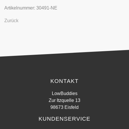
Artikelnummer: 30491-NE
Zurück
KONTAKT
LowBuddies
Zur Itzquelle 13
98673 Eisfeld
KUNDENSERVICE