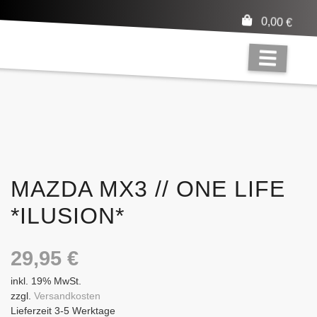
0,00
€
MAZDA MX3 // ONE LIFE
*ILUSION*
29,95
€
inkl. 19% MwSt.
zzgl.
Versandkosten
Lieferzeit 3-5 Werktage