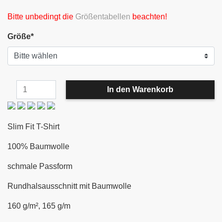
Bitte unbedingt die
Größentabellen
beachten!
Größe
*
Slim Fit T-Shirt
100% Baumwolle
schmale Passform
Rundhalsausschnitt mit Baumwolle
160 g/m², 165 g/m