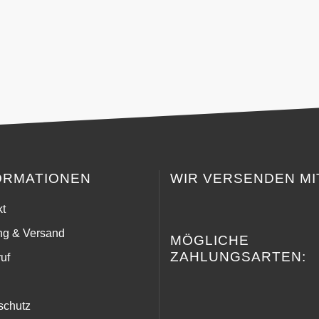
ORMATIONEN
WIR VERSENDEN MI
kt
ng & Versand
MÖGLICHE
ZAHLUNGSARTEN:
uf
schutz