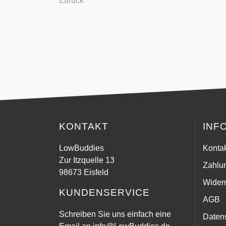
Zurück
KONTAKT
INF
LowBuddies
Konta
Zur Itzquelle 13
Zahlu
98673 Eisfeld
Widerr
KUNDENSERVICE
AGB
Schreiben Sie uns einfach eine
Daten