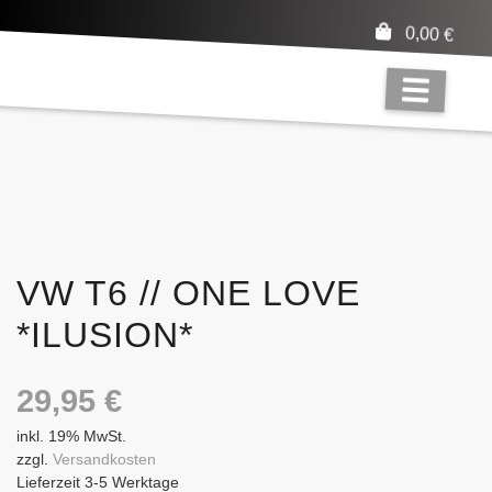
0,00
€
VW T6 // ONE LOVE
*ILUSION*
29,95
€
inkl. 19% MwSt.
zzgl.
Versandkosten
Lieferzeit 3-5 Werktage