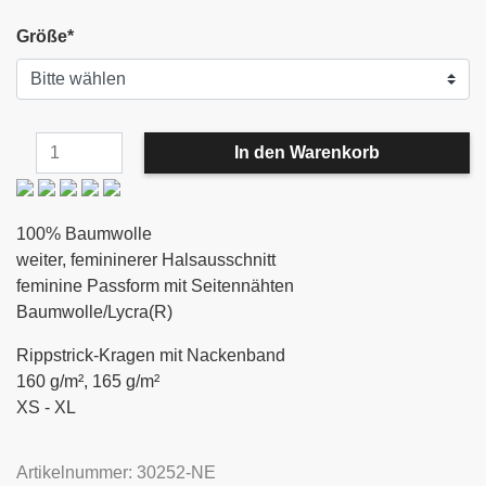
Größe
*
100% Baumwolle
weiter, femininerer Halsausschnitt
feminine Passform mit Seitennähten
Baumwolle/Lycra(R)
Rippstrick-Kragen mit Nackenband
160 g/m², 165 g/m²
XS - XL
Artikelnummer: 30252-NE