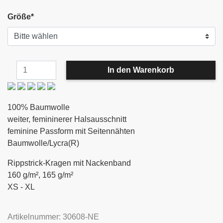
Größe
*
100% Baumwolle
weiter, femininerer Halsausschnitt
feminine Passform mit Seitennähten
Baumwolle/Lycra(R)
Rippstrick-Kragen mit Nackenband
160 g/m², 165 g/m²
XS - XL
Artikelnummer: 30608-NE