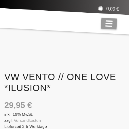
0,00
€
VW VENTO // ONE LOVE
*ILUSION*
29,95
€
inkl. 19% MwSt.
zzgl.
Versandkosten
Lieferzeit 3-5 Werktage