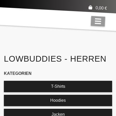
0,00
€
LOWBUDDIES - HERREN
KATEGORIEN
T-Shirts
Hoodies
Jacken