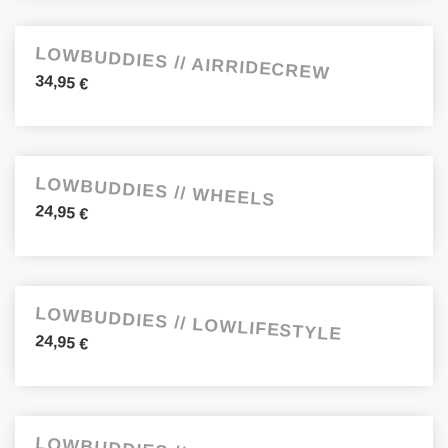
LOWBUDDIES // AIRRIDECREW
34,95
€
LOWBUDDIES // WHEELS
24,95
€
LOWBUDDIES // LOWLIFESTYLE
24,95
€