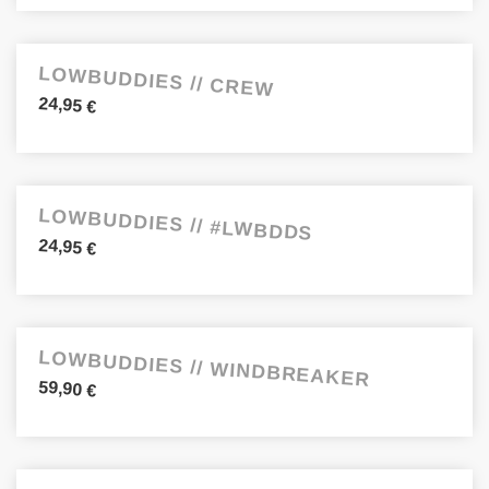
LOWBUDDIES // CREW
24,95
€
LOWBUDDIES // #LWBDDS
24,95
€
LOWBUDDIES // WINDBREAKER
59,90
€