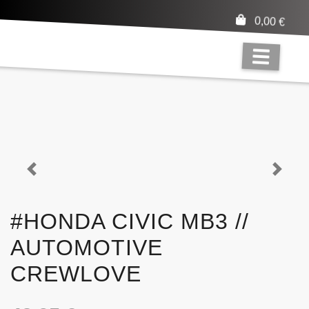
0,00
€
Previous
Next
#HONDA CIVIC MB3 //
AUTOMOTIVE
CREWLOVE