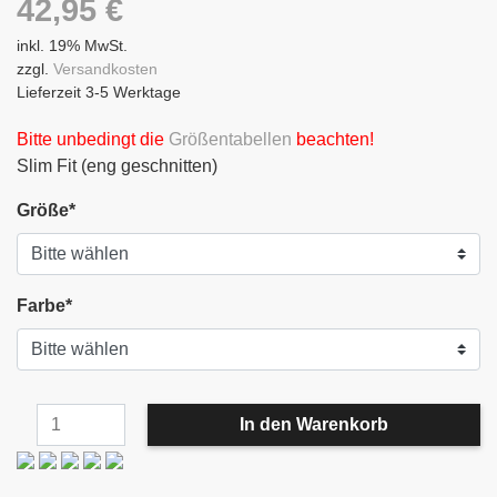
42,95
€
inkl. 19% MwSt.
zzgl.
Versandkosten
Lieferzeit 3-5 Werktage
Bitte unbedingt die
Größentabellen
beachten!
Slim Fit (eng geschnitten)
Größe
*
Farbe
*