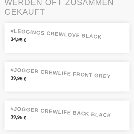
WERDEN OFT ZUSAMMEN
GEKAUFT
#LEGGINGS CREWLOVE BLACK
34,95
€
#JOGGER CREWLIFE FRONT GREY
39,95
€
#JOGGER CREWLIFE BACK BLACK
39,95
€