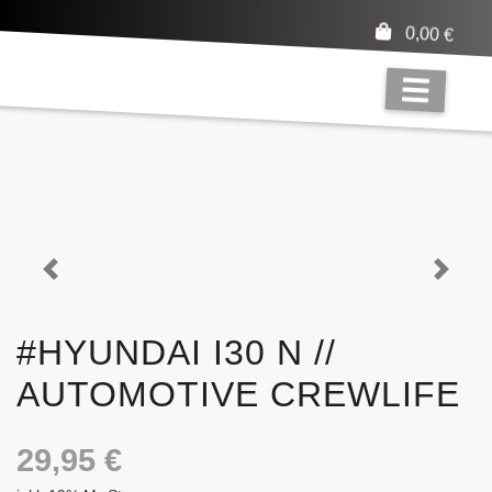
0,00
€
Previous
Next
#HYUNDAI I30 N //
AUTOMOTIVE CREWLIFE
29,95
€