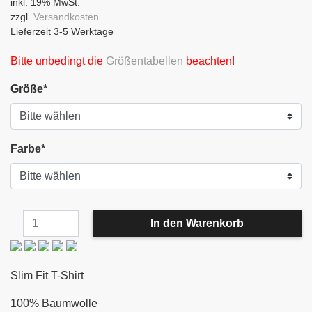
inkl. 19% MwSt.
zzgl.
Versandkosten
Lieferzeit 3-5 Werktage
Bitte unbedingt die
Größentabellen
beachten!
Größe
*
Farbe
*
Slim Fit T-Shirt
100% Baumwolle