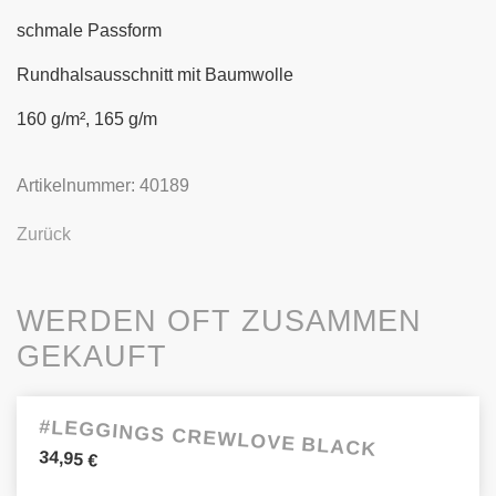
schmale Passform
Rundhalsausschnitt mit Baumwolle
160 g/m², 165 g/m
Artikelnummer: 40189
Zurück
WERDEN OFT ZUSAMMEN
GEKAUFT
#LEGGINGS CREWLOVE BLACK
34,95
€