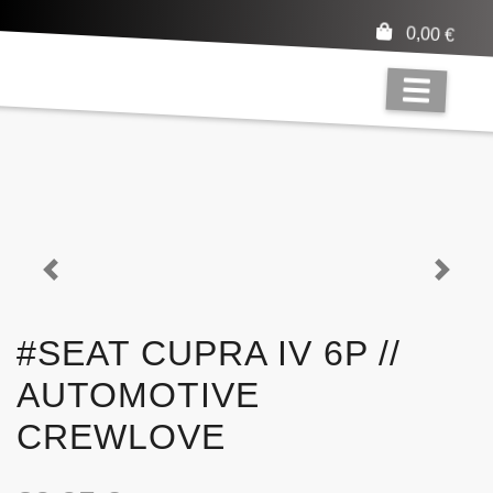
0,00
€
Previous
Next
#SEAT CUPRA IV 6P //
AUTOMOTIVE
CREWLOVE