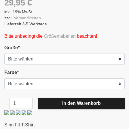
29,95
€
inkl. 19% MwSt.
zzgl.
Versandkosten
Lieferzeit 3-5 Werktage
Bitte unbedingt die
Größentabellen
beachten!
Größe
*
Farbe
*
Slim Fit T-Shirt