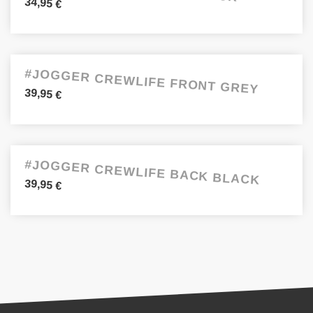
34,95
€
#JOGGER CREWLIFE FRONT GREY
39,95
€
#JOGGER CREWLIFE BACK BLACK
39,95
€