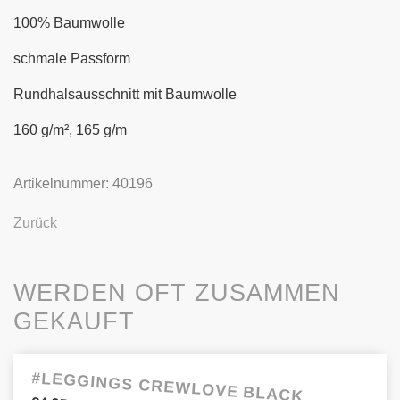
100% Baumwolle
schmale Passform
Rundhalsausschnitt mit Baumwolle
160 g/m², 165 g/m
Artikelnummer: 40196
Zurück
WERDEN OFT ZUSAMMEN
GEKAUFT
#LEGGINGS CREWLOVE BLACK