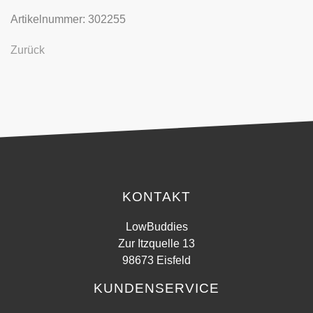
Artikelnummer: 302255
Zurück
KONTAKT
LowBuddies
Zur Itzquelle 13
98673 Eisfeld
KUNDENSERVICE