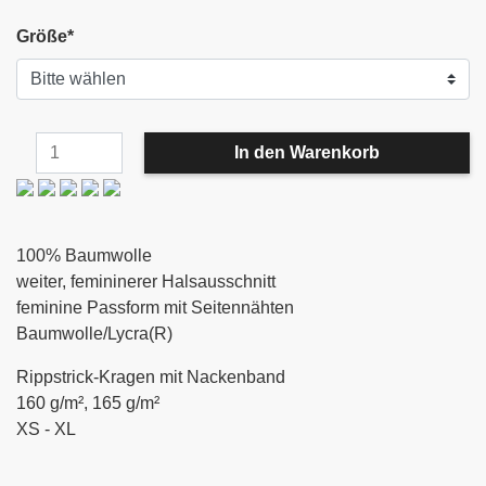
Größe
*
100% Baumwolle
weiter, femininerer Halsausschnitt
feminine Passform mit Seitennähten
Baumwolle/Lycra(R)
Rippstrick-Kragen mit Nackenband
160 g/m², 165 g/m²
XS - XL