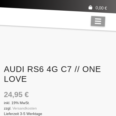
0,00
€
AUDI RS6 4G C7 // ONE
LOVE
24,95
€
inkl. 19% MwSt.
zzgl.
Versandkosten
Lieferzeit 3-5 Werktage