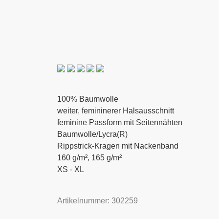
100% Baumwolle
weiter, femininerer Halsausschnitt
feminine Passform mit Seitennähten
Baumwolle/Lycra(R)
Rippstrick-Kragen mit Nackenband
160 g/m², 165 g/m²
XS - XL
Artikelnummer: 302259