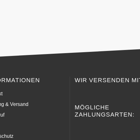
ORMATIONEN
WIR VERSENDEN MI
kt
ng & Versand
MÖGLICHE
ZAHLUNGSARTEN:
uf
schutz