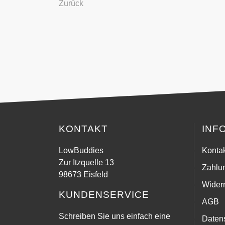
Zurück
KONTAKT
INF
LowBuddies
Konta
Zur Itzquelle 13
Zahlu
98673 Eisfeld
Widerr
KUNDENSERVICE
AGB
Schreiben Sie uns einfach eine
Daten