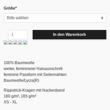
Größe
*
100% Baumwolle
weiter, femininerer Halsausschnitt
feminine Passform mit Seitennähten
Baumwolle/Lycra(R)
Rippstrick-Kragen mit Nackenband
160 g/m², 165 g/m²
XS - XL