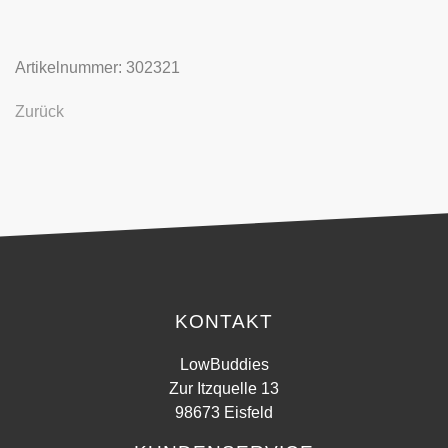
Artikelnummer: 302321
Zurück
KONTAKT
LowBuddies
Zur Itzquelle 13
98673 Eisfeld