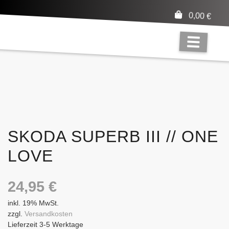
0,00
€
SKODA SUPERB III // ONE
LOVE
24,95
€
inkl. 19% MwSt.
zzgl.
Versandkosten
Lieferzeit 3-5 Werktage