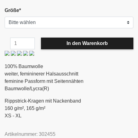
Größe
*
100% Baumwolle
weiter, femininerer Halsausschnitt
feminine Passform mit Seitennähten
Baumwolle/Lycra(R)
Rippstrick-Kragen mit Nackenband
160 g/m², 165 g/m²
XS - XL
Artikelnummer: 302455