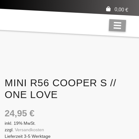
0,00
€
MINI R56 COOPER S //
ONE LOVE
24,95
€
inkl. 19% MwSt.
zzgl.
Versandkosten
Lieferzeit 3-5 Werktage