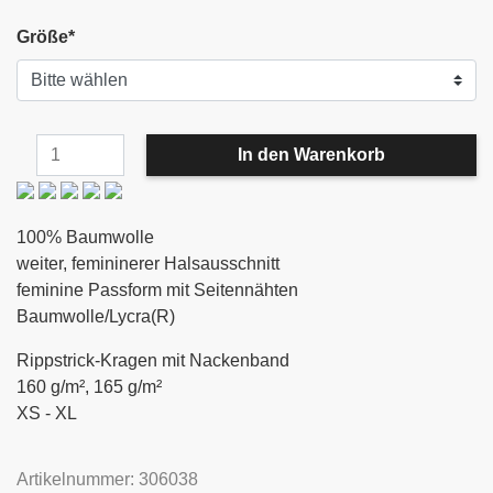
Größe
*
100% Baumwolle
weiter, femininerer Halsausschnitt
feminine Passform mit Seitennähten
Baumwolle/Lycra(R)
Rippstrick-Kragen mit Nackenband
160 g/m², 165 g/m²
XS - XL
Artikelnummer: 306038