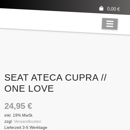
0,00
€
SEAT ATECA CUPRA //
ONE LOVE
24,95
€
inkl. 19% MwSt.
zzgl.
Versandkosten
Lieferzeit 3-5 Werktage