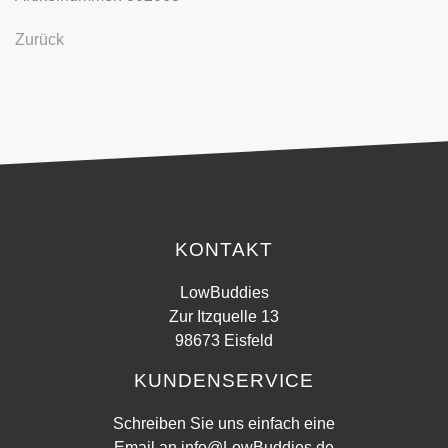
Zurück
KONTAKT
LowBuddies
Zur Itzquelle 13
98673 Eisfeld
KUNDENSERVICE
Schreiben Sie uns einfach eine
Email an
info@LowBuddies.de