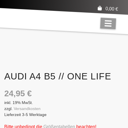
0,00
€
AUDI A4 B5 // ONE LIFE
24,95
€
inkl. 19% MwSt.
zzgl.
Versandkosten
Lieferzeit 3-5 Werktage
Bitte unbedingt die
Größentabellen
beachten!