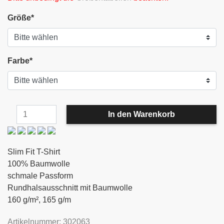
Größe
*
Farbe
*
Slim Fit T-Shirt
100% Baumwolle
schmale Passform
Rundhalsausschnitt mit Baumwolle
160 g/m², 165 g/m
Artikelnummer: 302063