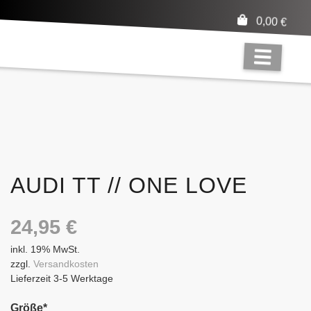
0,00
€
AUDI TT // ONE LOVE
24,95
€
inkl. 19% MwSt.
zzgl.
Versandkosten
Lieferzeit 3-5 Werktage
Größe
*