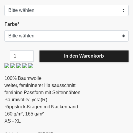
Farbe
*
100% Baumwolle
weiter, femininerer Halsausschnitt
feminine Passform mit Seitennähten
Baumwolle/Lycra(R)
Rippstrick-Kragen mit Nackenband
160 g/m², 165 g/m²
XS - XL