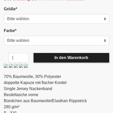
Größe
*
Farbe
*
70% Baumwolle, 30% Polyester
doppelte Kapuze mit flacher Kordel
Single Jersey Nackenband
Beuteltasche vorne
Bündchen aus Baumwolle/Elasthan Rippstrick
280 g/m²
S - XXL