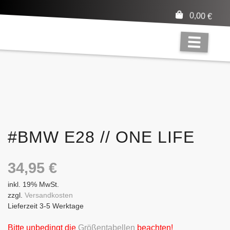
0,00
€
#BMW E28 // ONE LIFE
34,95
€
inkl. 19% MwSt.
zzgl.
Versandkosten
Lieferzeit 3-5 Werktage
Bitte unbedingt die
Größentabellen
beachten!