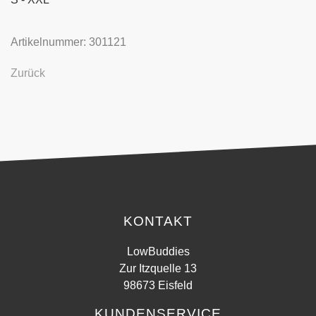
Artikelnummer: 301121
Zurück
KONTAKT
LowBuddies
Zur Itzquelle 13
98673 Eisfeld
KUNDENSERVICE