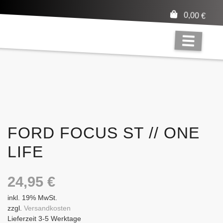
0,00
€
FORD FOCUS ST // ONE
LIFE
24,95
€
inkl. 19% MwSt.
zzgl.
Versandkosten
Lieferzeit 3-5 Werktage