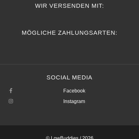
WIR VERSENDEN MIT:
MÖGLICHE ZAHLUNGSARTEN:
SOCIAL MEDIA
Facebook
Instagram
©
LowBuddies
/ 2026