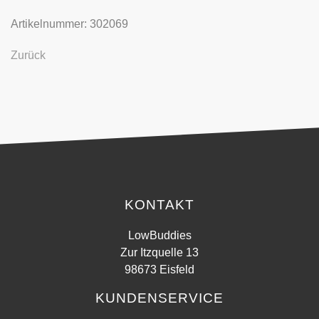
Artikelnummer: 302069
Zurück
KONTAKT
LowBuddies
Zur Itzquelle 13
98673 Eisfeld
KUNDENSERVICE