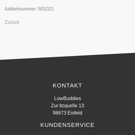
Artikelnummer: 501021
Zurück
KONTAKT
LowBuddies
Zur Itzquelle 13
98673 Eisfeld
KUNDENSERVICE