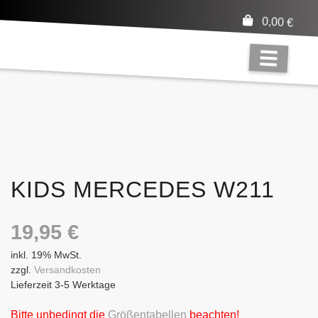
0,00
€
KIDS MERCEDES W211
19,95
€
inkl. 19% MwSt.
zzgl.
Versandkosten
Lieferzeit 3-5 Werktage
Bitte unbedingt die
Größentabellen
beachten!