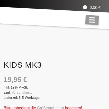
0,00
€
KIDS MK3
19,95
€
inkl. 19% MwSt.
zzgl.
Versandkosten
Lieferzeit 3-5 Werktage
Bitte unbedingt die
Größentabellen
beachten!