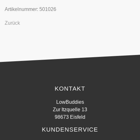
Artikelnummer: 501026
Zurück
KONTAKT
LowBuddies
Zur Itzquelle 13
98673 Eisfeld
KUNDENSERVICE