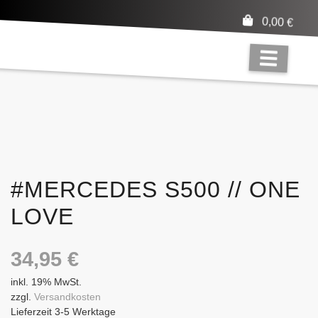
0,00
€
#MERCEDES S500 // ONE
LOVE
34,95
€
inkl. 19% MwSt.
zzgl.
Versandkosten
Lieferzeit 3-5 Werktage