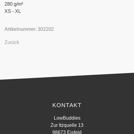
280 g/m²
XS - XL
Artikelnummer: 302202
Zurück
KONTAKT
LowBuddies
Zur Itzquelle 13
98673 Eisfeld