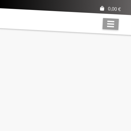
0,00
€