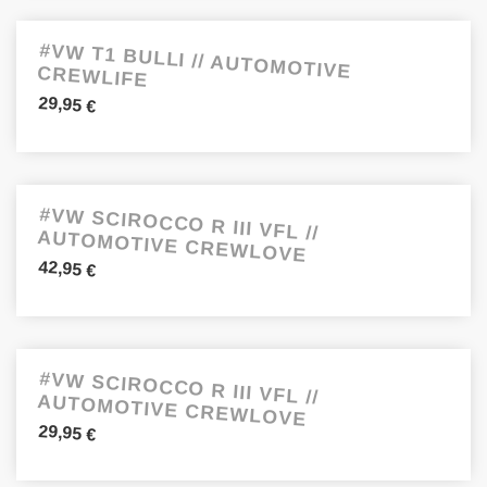
#VW T1 BULLI // AUTOMOTIVE CREWLIFE
29,95
€
#VW SCIROCCO R III VFL //
AUTOMOTIVE CREWLOVE
42,95
€
#VW SCIROCCO R III VFL //
AUTOMOTIVE CREWLOVE
29,95
€