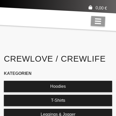
0,00
€
CREWLOVE / CREWLIFE
KATEGORIEN
Hoodies
T-Shirts
Leggings & Jogger