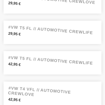
29,95
€
#VW T5 FL // AUTOMOTIVE CREWLIFE
29,95
€
#VW T5 FL // AUTOMOTIVE CREWLIFE
42,95
€
#VW T4 VFL // AUTOMOTIVE
CREWLOVE
42,95
€