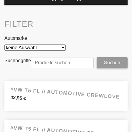
FILTER
Automarke
Suchbegriffe
#VW T5 FL // AUTOMOTIVE CREWLOVE
42,95
€
#VW T5 FL // AUTOMOTIVE CREWLOVE