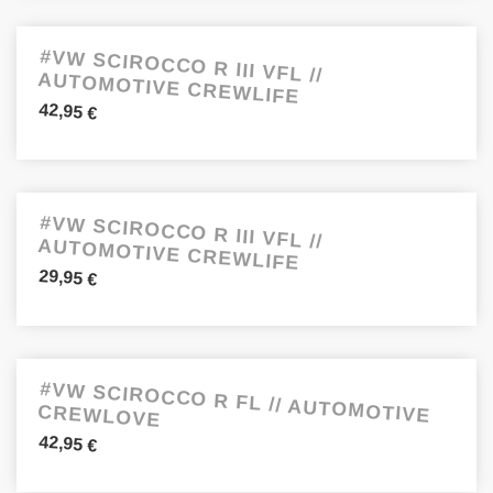
#VW SCIROCCO R III VFL //
AUTOMOTIVE CREWLIFE
42,95
€
#VW SCIROCCO R III VFL //
AUTOMOTIVE CREWLIFE
29,95
€
#VW SCIROCCO R FL // AUTOMOTIVE
CREWLOVE
42,95
€